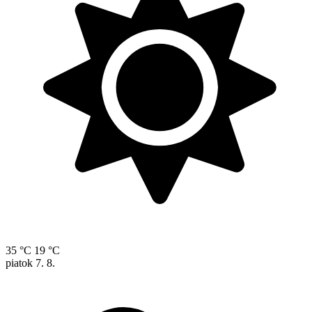
35 °C
19 °C
piatok
7. 8.