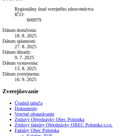
Regionálny úrad verejného zdravotníctva
IČO:
606979
Dátum doručenia:
18. 8. 2025
Dátum splatnosti:
27. 8. 2025
Dátum úhrady:
9. 7. 2025
Dátum vystavenia:
13. 8. 2025
Dátum zverejnenia:
16. 9. 2025
Zverejňovanie
Úradná tabuľa
Dokumenty
Verejné obstarávanie
Zmluvy Objednávky Obec Polomka
Zmluvy faktúry Objednávky OBEC Polomka s.r.o.
Faktúry Obec Polomka
Faktúry 2026