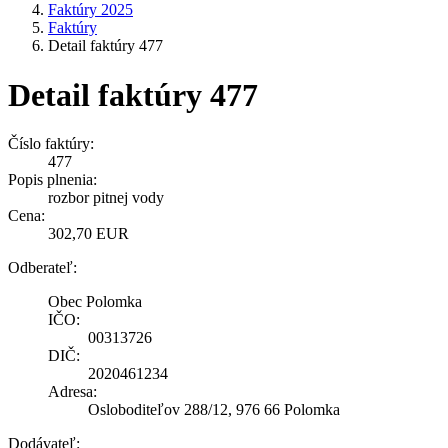
Faktúry 2025
Faktúry
Detail faktúry 477
Detail faktúry 477
Číslo faktúry:
477
Popis plnenia:
rozbor pitnej vody
Cena:
302,70 EUR
Odberateľ:
Obec Polomka
IČO:
00313726
DIČ:
2020461234
Adresa:
Osloboditeľov 288/12, 976 66 Polomka
Dodávateľ: