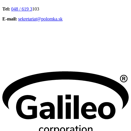
Tel:
048 / 619 3
103
E-mail:
sekretariat@polomka.sk