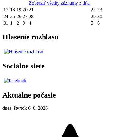
Zobraziť všetky záznamy z dňa
17
18
19
20
21
22
23
24
25
26
27
28
29
30
31
1
2
3
4
5
6
Hlásenie rozhlasu
Sociálne siete
Aktuálne počasie
dnes, štvrtok 6. 8. 2026