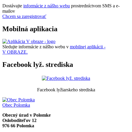
Dostávajte
informácie z nášho webu
prostredníctvom SMS a e-
mailov
Chcem sa zaregistrovať
Mobilná aplikacia
Sledujte informácie z nášho webu v
mobilnej aplikácii -
V OBRAZE.
Facebook lyž. strediska
Facebook lyžiarskeho strediska
Obec
Polomka
Obecný úrad v Polomke
Osloboditeľov 12
976 66 Polomka