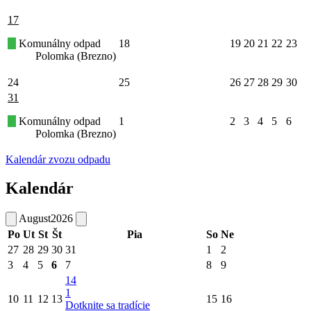
17
Komunálny odpad
18
19
20
21
22
23
Polomka (Brezno)
24
25
26
27
28
29
30
31
Komunálny odpad
1
2
3
4
5
6
Polomka (Brezno)
Kalendár zvozu odpadu
Kalendár
August
2026
Po
Ut
St
Št
Pia
So
Ne
27
28
29
30
31
1
2
3
4
5
6
7
8
9
14
1
10
11
12
13
15
16
Dotknite sa tradície