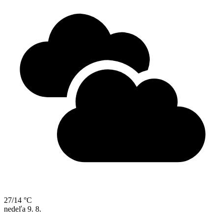
27/14 °C
nedeľa
9. 8.