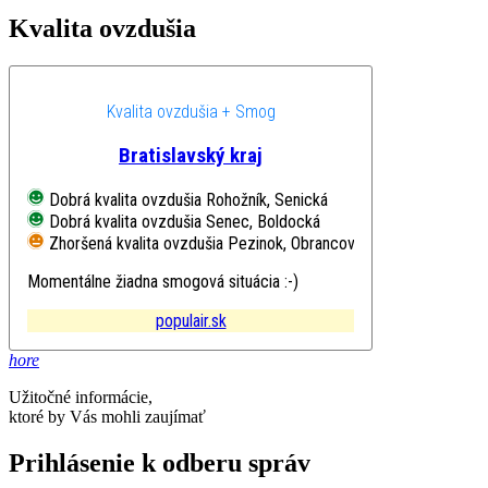
Kvalita ovzdušia
Kvalita ovzdušia + Smog
Bratislavský kraj
Dobrá kvalita ovzdušia
Rohožník, Senická
Dobrá kvalita ovzdušia
Senec, Boldocká
Zhoršená kvalita ovzdušia
Pezinok, Obrancov mieru
Momentálne žiadna smogová situácia :-)
populair.sk
hore
Užitočné informácie,
ktoré by Vás mohli zaujímať
Prihlásenie k odberu správ