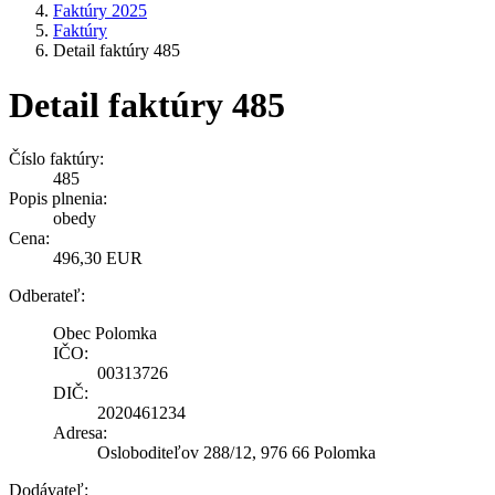
Faktúry 2025
Faktúry
Detail faktúry 485
Detail faktúry 485
Číslo faktúry:
485
Popis plnenia:
obedy
Cena:
496,30 EUR
Odberateľ:
Obec Polomka
IČO:
00313726
DIČ:
2020461234
Adresa:
Osloboditeľov 288/12, 976 66 Polomka
Dodávateľ: