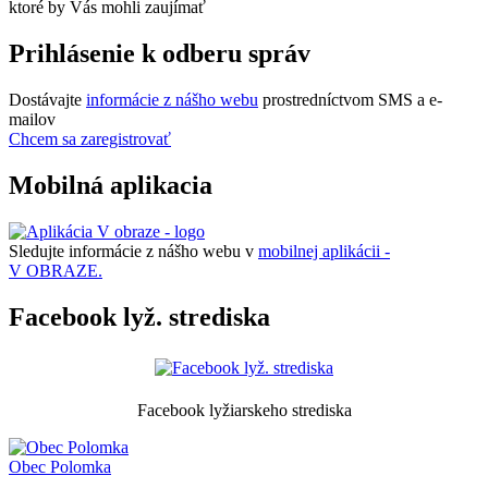
ktoré by Vás mohli zaujímať
Prihlásenie k odberu správ
Dostávajte
informácie z nášho webu
prostredníctvom SMS a e-
mailov
Chcem sa zaregistrovať
Mobilná aplikacia
Sledujte informácie z nášho webu v
mobilnej aplikácii -
V OBRAZE.
Facebook lyž. strediska
Facebook lyžiarskeho strediska
Obec
Polomka