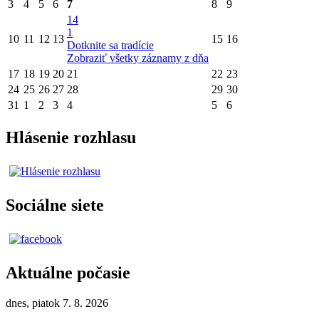
3
4
5
6
7
8
9
14
1
10
11
12
13
15
16
Dotknite sa tradície
Zobraziť všetky záznamy z dňa
17
18
19
20
21
22
23
24
25
26
27
28
29
30
31
1
2
3
4
5
6
Hlásenie rozhlasu
Sociálne siete
Aktuálne počasie
dnes, piatok 7. 8. 2026