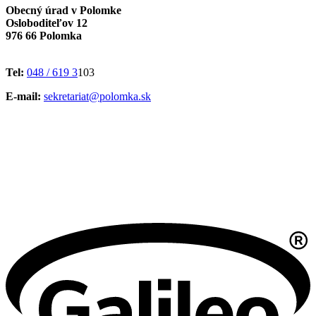
Obecný úrad v Polomke
Osloboditeľov 12
976 66 Polomka
Tel:
048 / 619 3
103
E-mail:
sekretariat@polomka.sk