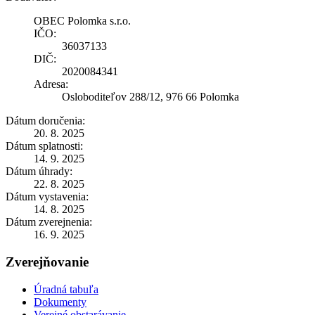
OBEC Polomka s.r.o.
IČO:
36037133
DIČ:
2020084341
Adresa:
Osloboditeľov 288/12, 976 66 Polomka
Dátum doručenia:
20. 8. 2025
Dátum splatnosti:
14. 9. 2025
Dátum úhrady:
22. 8. 2025
Dátum vystavenia:
14. 8. 2025
Dátum zverejnenia:
16. 9. 2025
Zverejňovanie
Úradná tabuľa
Dokumenty
Verejné obstarávanie