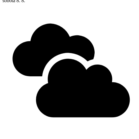
sobota
8. 8.