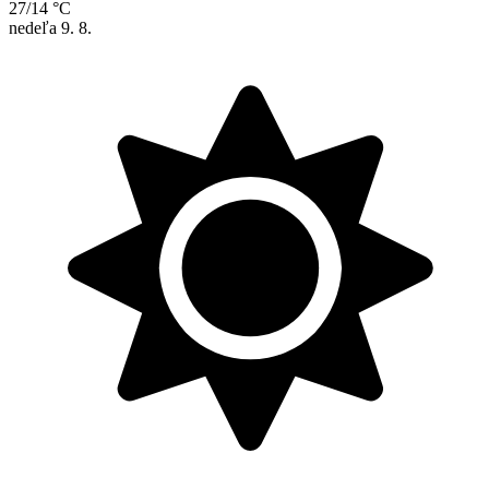
27/14 °C
nedeľa
9. 8.