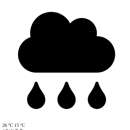
26 °C
15 °C