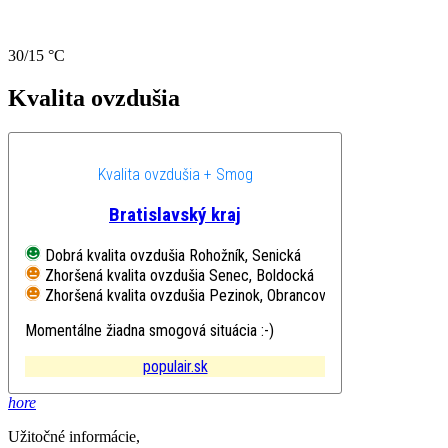
30/15 °C
Kvalita ovzdušia
Kvalita ovzdušia + Smog
Bratislavský kraj
Dobrá kvalita ovzdušia
Rohožník, Senická
Zhoršená kvalita ovzdušia
Senec, Boldocká
Zhoršená kvalita ovzdušia
Pezinok, Obrancov mieru
Momentálne žiadna smogová situácia :-)
populair.sk
hore
Užitočné informácie,