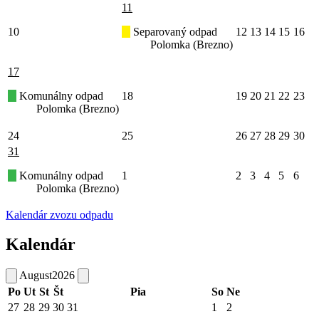
11
10
Separovaný odpad
12
13
14
15
16
Polomka (Brezno)
17
Komunálny odpad
18
19
20
21
22
23
Polomka (Brezno)
24
25
26
27
28
29
30
31
Komunálny odpad
1
2
3
4
5
6
Polomka (Brezno)
Kalendár zvozu odpadu
Kalendár
August
2026
Po
Ut
St
Št
Pia
So
Ne
27
28
29
30
31
1
2