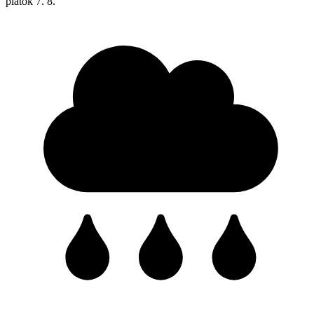
piatok
7. 8.