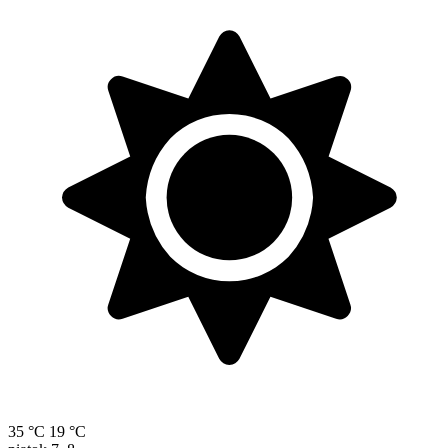
35 °C
19 °C