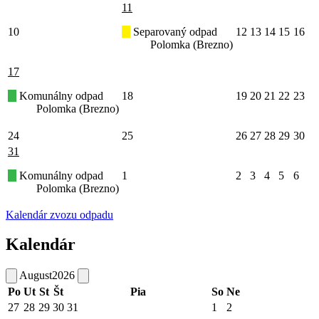
11
10
Separovaný odpad
12
13
14
15
16
Polomka (Brezno)
17
Komunálny odpad
18
19
20
21
22
23
Polomka (Brezno)
24
25
26
27
28
29
30
31
Komunálny odpad
1
2
3
4
5
6
Polomka (Brezno)
Kalendár zvozu odpadu
Kalendár
August
2026
Po
Ut
St
Št
Pia
So
Ne
27
28
29
30
31
1
2