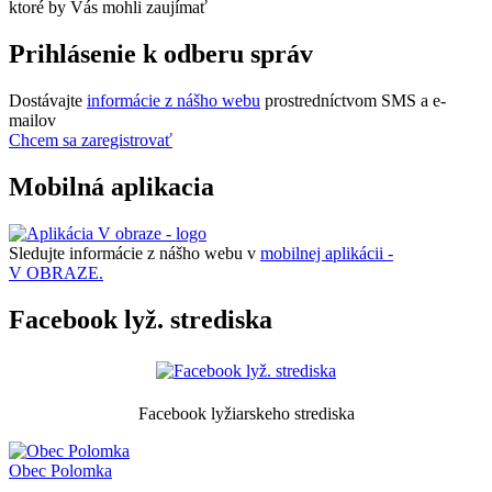
ktoré by Vás mohli zaujímať
Prihlásenie k odberu správ
Dostávajte
informácie z nášho webu
prostredníctvom SMS a e-
mailov
Chcem sa zaregistrovať
Mobilná aplikacia
Sledujte informácie z nášho webu v
mobilnej aplikácii -
V OBRAZE.
Facebook lyž. strediska
Facebook lyžiarskeho strediska
Obec
Polomka