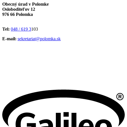
Obecný úrad v Polomke
Osloboditeľov 12
976 66 Polomka
Tel:
048 / 619 3
103
E-mail:
sekretariat@polomka.sk