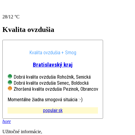
28/12 °C
Kvalita ovzdušia
Kvalita ovzdušia + Smog
Bratislavský kraj
Dobrá kvalita ovzdušia
Rohožník, Senická
Dobrá kvalita ovzdušia
Senec, Boldocká
Zhoršená kvalita ovzdušia
Pezinok, Obrancov mieru
Momentálne žiadna smogová situácia :-)
populair.sk
hore
Užitočné informácie,