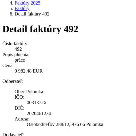
Faktúry 2025
Faktúry
Detail faktúry 492
Detail faktúry 492
Číslo faktúry:
492
Popis plnenia:
práce
Cena:
9 982,48 EUR
Odberateľ:
Obec Polomka
IČO:
00313726
DIČ:
2020461234
Adresa:
Osloboditeľov 288/12, 976 66 Polomka
Dodávateľ: