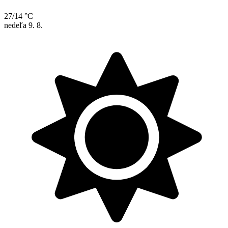
27/14 °C
nedeľa
9. 8.