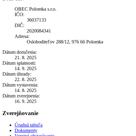
OBEC Polomka s.r.o.
IČO:
36037133
DIČ:
2020084341
Adresa:
Osloboditeľov 288/12, 976 66 Polomka
Dátum doručenia:
21. 8. 2025
Dátum splatnosti:
14. 9. 2025
Dátum úhrady:
22. 8. 2025
Dátum vystavenia:
14. 8. 2025
Dátum zverejnenia:
16. 9. 2025
Zverejňovanie
Úradná tabuľa
Dokumenty
Verejné obstarávanie