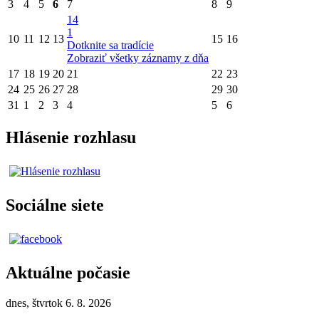
3
4
5
6
7
8
9
14
1
10
11
12
13
15
16
Dotknite sa tradície
Zobraziť všetky záznamy z dňa
17
18
19
20
21
22
23
24
25
26
27
28
29
30
31
1
2
3
4
5
6
Hlásenie rozhlasu
Sociálne siete
Aktuálne počasie
dnes, štvrtok 6. 8. 2026