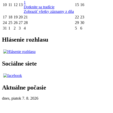
1
10
11
12
13
15
16
Dotknite sa tradície
Zobraziť všetky záznamy z dňa
17
18
19
20
21
22
23
24
25
26
27
28
29
30
31
1
2
3
4
5
6
Hlásenie rozhlasu
Sociálne siete
Aktuálne počasie
dnes, piatok 7. 8. 2026