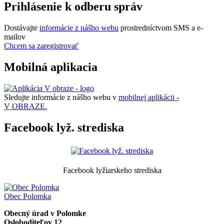
Prihlásenie k odberu správ
Dostávajte
informácie z nášho webu
prostredníctvom SMS a e-
mailov
Chcem sa zaregistrovať
Mobilná aplikacia
Sledujte informácie z nášho webu v
mobilnej aplikácii -
V OBRAZE.
Facebook lyž. strediska
Facebook lyžiarskeho strediska
Obec
Polomka
Obecný úrad v Polomke
Osloboditeľov 12