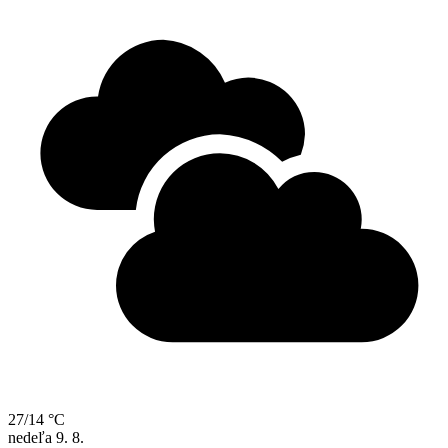
27/14 °C
nedeľa
9. 8.