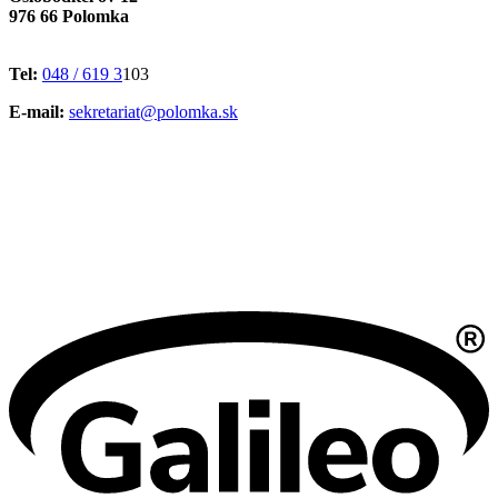
976 66 Polomka
Tel:
048 / 619 3
103
E-mail:
sekretariat@polomka.sk