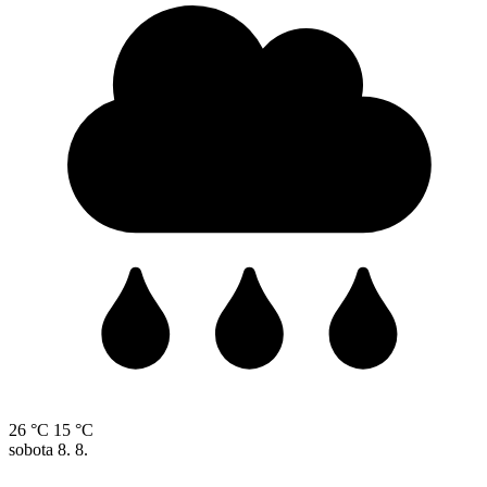
26 °C
15 °C
sobota
8. 8.