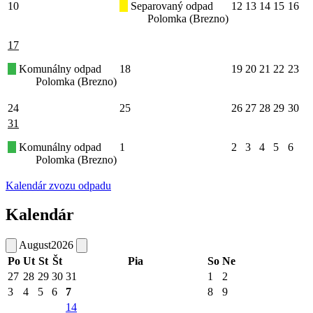
10
Separovaný odpad
12
13
14
15
16
Polomka (Brezno)
17
Komunálny odpad
18
19
20
21
22
23
Polomka (Brezno)
24
25
26
27
28
29
30
31
Komunálny odpad
1
2
3
4
5
6
Polomka (Brezno)
Kalendár zvozu odpadu
Kalendár
August
2026
Po
Ut
St
Št
Pia
So
Ne
27
28
29
30
31
1
2
3
4
5
6
7
8
9
14