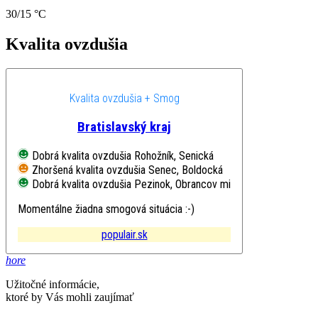
30/15 °C
Kvalita ovzdušia
Kvalita ovzdušia + Smog
Bratislavský kraj
Dobrá kvalita ovzdušia
Rohožník, Senická
Zhoršená kvalita ovzdušia
Senec, Boldocká
Dobrá kvalita ovzdušia
Pezinok, Obrancov mieru
Momentálne žiadna smogová situácia :-)
populair.sk
hore
Užitočné informácie,
ktoré by Vás mohli zaujímať