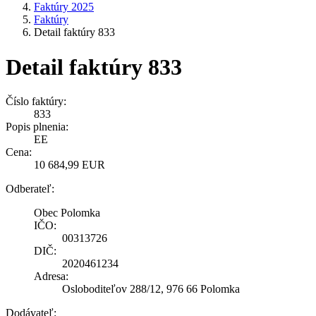
Faktúry 2025
Faktúry
Detail faktúry 833
Detail faktúry 833
Číslo faktúry:
833
Popis plnenia:
EE
Cena:
10 684,99 EUR
Odberateľ:
Obec Polomka
IČO:
00313726
DIČ:
2020461234
Adresa:
Osloboditeľov 288/12, 976 66 Polomka
Dodávateľ: