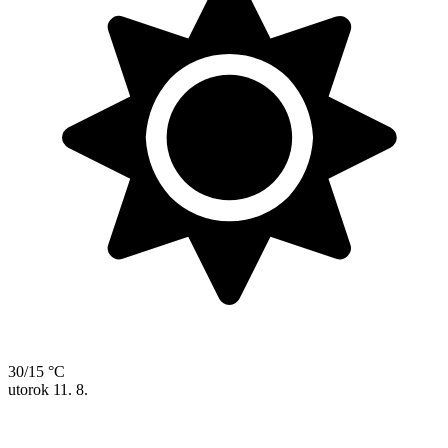
30/15 °C
utorok
11. 8.