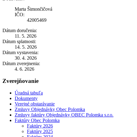
Marta Šimončičová
IČO:
42005469
Dátum doručenia:
11. 5. 2026
Dátum splatnosti:
14. 5. 2026
Dátum vystavenia:
30. 4. 2026
Dátum zverejnenia:
4. 6. 2026
Zverejňovanie
Úradná tabuľa
Dokumenty
Verejné obstarávanie
Zmluvy Objednávky Obec Polomka
Zmluvy faktúry Objednávky OBEC Polomka s.r.o.
Faktúry Obec Polomka
Faktúry 2026
Faktúry 2025
Faktúry 2024