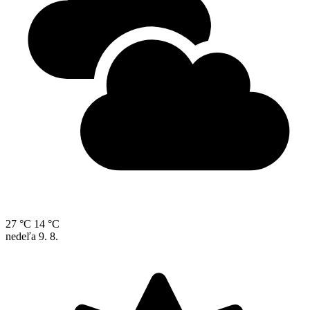
27 °C
14 °C
nedeľa
9. 8.