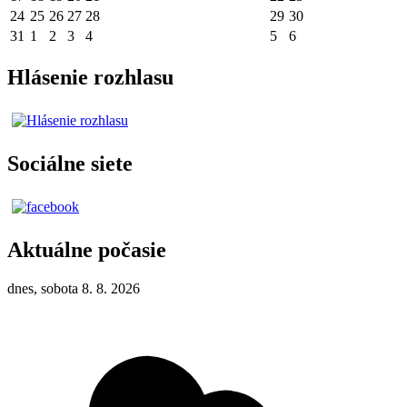
24
25
26
27
28
29
30
31
1
2
3
4
5
6
Hlásenie rozhlasu
Sociálne siete
Aktuálne počasie
dnes, sobota 8. 8. 2026