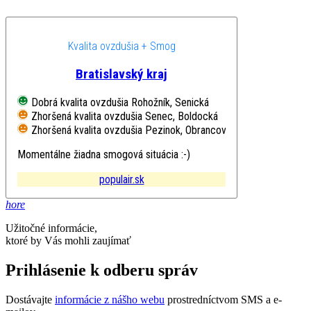
Kvalita ovzdušia + Smog
Bratislavský kraj
Dobrá kvalita ovzdušia
Rohožník, Senická
Zhoršená kvalita ovzdušia
Senec, Boldocká
Zhoršená kvalita ovzdušia
Pezinok, Obrancov mieru
Momentálne žiadna smogová situácia :-)
populair.sk
hore
Užitočné informácie,
ktoré by Vás mohli zaujímať
Prihlásenie k odberu správ
Dostávajte
informácie z nášho webu
prostredníctvom SMS a e-