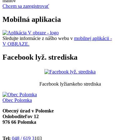
mailov
Chcem sa zaregistrovať
Mobilná aplikacia
Sledujte informácie z nášho webu v
mobilnej aplikácii -
V OBRAZE.
Facebook lyž. strediska
Facebook lyžiarskeho strediska
Obec
Polomka
Obecný úrad v Polomke
Osloboditeľov 12
976 66 Polomka
Tel:
048 / 619 3
103