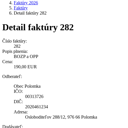
Faktúry 2026
Faktúry
Detail faktúry 282
Detail faktúry 282
Číslo faktúry:
282
Popis plnenia:
BOZP a OPP
Cena:
190,00 EUR
Odberateľ:
Obec Polomka
IČO:
00313726
DIČ:
2020461234
Adresa:
Osloboditeľov 288/12, 976 66 Polomka
Dodávateľ: