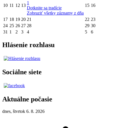
1
10
11
12
13
15
16
Dotknite sa tradície
Zobraziť všetky záznamy z dňa
17
18
19
20
21
22
23
24
25
26
27
28
29
30
31
1
2
3
4
5
6
Hlásenie rozhlasu
Sociálne siete
Aktuálne počasie
dnes, štvrtok 6. 8. 2026