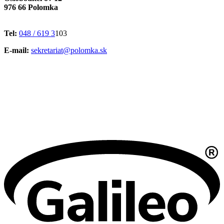
976 66 Polomka
Tel:
048 / 619 3
103
E-mail:
sekretariat@polomka.sk