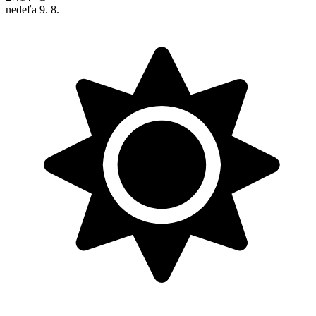
nedeľa
9. 8.