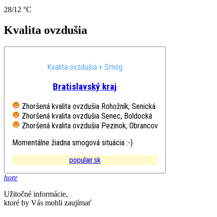
28/12 °C
Kvalita ovzdušia
Kvalita ovzdušia + Smog
Bratislavský kraj
Zhoršená kvalita ovzdušia
Rohožník, Senická
Zhoršená kvalita ovzdušia
Senec, Boldocká
Zhoršená kvalita ovzdušia
Pezinok, Obrancov mieru
Momentálne žiadna smogová situácia :-)
populair.sk
hore
Užitočné informácie,
ktoré by Vás mohli zaujímať