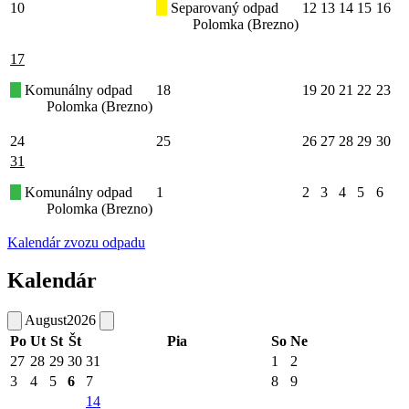
10
Separovaný odpad
12
13
14
15
16
Polomka (Brezno)
17
Komunálny odpad
18
19
20
21
22
23
Polomka (Brezno)
24
25
26
27
28
29
30
31
Komunálny odpad
1
2
3
4
5
6
Polomka (Brezno)
Kalendár zvozu odpadu
Kalendár
August
2026
Po
Ut
St
Št
Pia
So
Ne
27
28
29
30
31
1
2
3
4
5
6
7
8
9
14