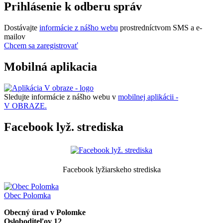
Prihlásenie k odberu správ
Dostávajte
informácie z nášho webu
prostredníctvom SMS a e-
mailov
Chcem sa zaregistrovať
Mobilná aplikacia
Sledujte informácie z nášho webu v
mobilnej aplikácii -
V OBRAZE.
Facebook lyž. strediska
Facebook lyžiarskeho strediska
Obec
Polomka
Obecný úrad v Polomke
Osloboditeľov 12