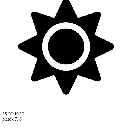
35 °C
19 °C
piatok
7. 8.