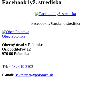
Facebook lyž. strediska
Facebook lyžiarskeho strediska
Obec
Polomka
Obecný úrad v Polomke
Osloboditeľov 12
976 66 Polomka
Tel:
048 / 619 3
103
E-mail:
sekretariat@polomka.sk