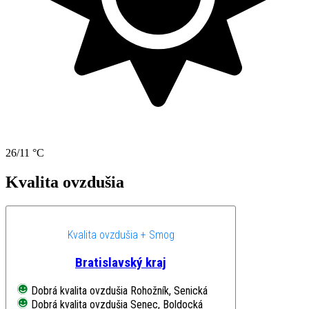
26/11 °C
Kvalita ovzdušia
Kvalita ovzdušia + Smog
Bratislavský kraj
Dobrá kvalita ovzdušia
Rohožník, Senická
Dobrá kvalita ovzdušia
Senec, Boldocká