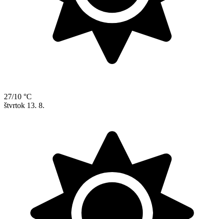
27/10 °C
štvrtok
13. 8.