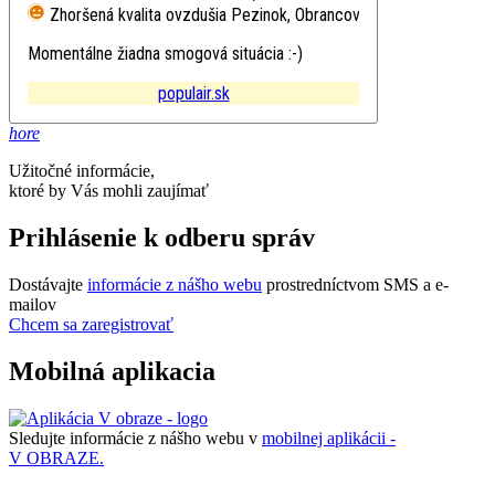
Zhoršená kvalita ovzdušia
Pezinok, Obrancov mieru
Momentálne žiadna smogová situácia :-)
populair.sk
hore
Užitočné informácie,
ktoré by Vás mohli zaujímať
Prihlásenie k odberu správ
Dostávajte
informácie z nášho webu
prostredníctvom SMS a e-
mailov
Chcem sa zaregistrovať
Mobilná aplikacia
Sledujte informácie z nášho webu v
mobilnej aplikácii -
V OBRAZE.