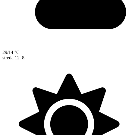
29/14 °C
streda
12. 8.