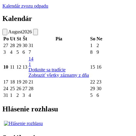
Kalendár zvozu odpadu
Kalendár
August
2026
Po
Ut
St
Št
Pia
So
Ne
27
28
29
30
31
1
2
3
4
5
6
7
8
9
14
1
10
11
12
13
15
16
Dotknite sa tradície
Zobraziť všetky záznamy z dňa
17
18
19
20
21
22
23
24
25
26
27
28
29
30
31
1
2
3
4
5
6
Hlásenie rozhlasu