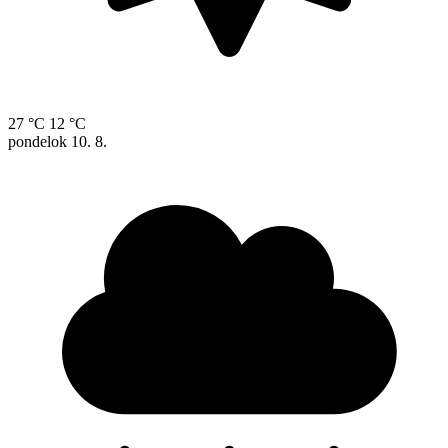
27 °C
12 °C
pondelok
10. 8.