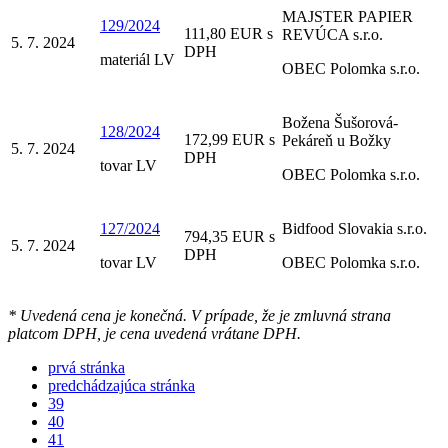
MAJSTER PAPIER
129/2024
111,80 EUR s
REVÚCA s.r.o.
5. 7. 2024
DPH
materiál LV
OBEC Polomka s.r.o.
Božena Šušorová-
128/2024
172,99 EUR s
Pekáreň u Božky
5. 7. 2024
DPH
tovar LV
OBEC Polomka s.r.o.
127/2024
Bidfood Slovakia s.r.o.
794,35 EUR s
5. 7. 2024
DPH
tovar LV
OBEC Polomka s.r.o.
* Uvedená cena je konečná. V prípade, že je zmluvná strana
platcom DPH, je cena uvedená vrátane DPH.
prvá stránka
predchádzajúca stránka
39
40
41