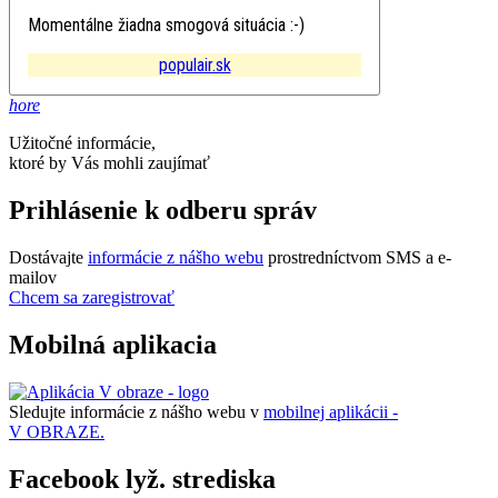
Momentálne žiadna smogová situácia :-)
populair.sk
hore
Užitočné informácie,
ktoré by Vás mohli zaujímať
Prihlásenie k odberu správ
Dostávajte
informácie z nášho webu
prostredníctvom SMS a e-
mailov
Chcem sa zaregistrovať
Mobilná aplikacia
Sledujte informácie z nášho webu v
mobilnej aplikácii -
V OBRAZE.
Facebook lyž. strediska