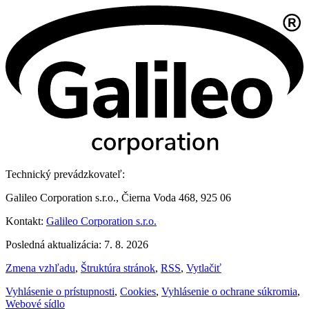
Technický prevádzkovateľ:
Galileo Corporation s.r.o., Čierna Voda 468, 925 06
Kontakt:
Galileo Corporation s.r.o.
Posledná aktualizácia: 7. 8. 2026
Zmena vzhľadu
,
Štruktúra stránok
,
RSS
,
Vytlačiť
Vyhlásenie o prístupnosti
,
Cookies
,
Vyhlásenie o ochrane súkromia
,
Webové sídlo