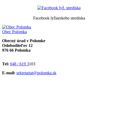
Facebook lyžiarskeho strediska
Obec
Polomka
Obecný úrad v Polomke
Osloboditeľov 12
976 66 Polomka
Tel:
048 / 619 3
103
E-mail:
sekretariat@polomka.sk