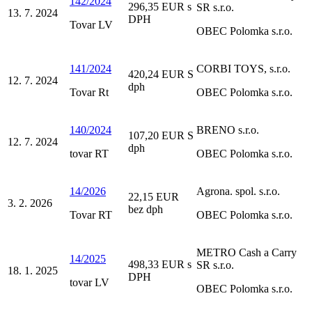
142/2024
296,35 EUR s
SR s.r.o.
13. 7. 2024
DPH
Tovar LV
OBEC Polomka s.r.o.
141/2024
CORBI TOYS, s.r.o.
420,24 EUR S
12. 7. 2024
dph
Tovar Rt
OBEC Polomka s.r.o.
140/2024
BRENO s.r.o.
107,20 EUR S
12. 7. 2024
dph
tovar RT
OBEC Polomka s.r.o.
14/2026
Agrona. spol. s.r.o.
22,15 EUR
3. 2. 2026
bez dph
Tovar RT
OBEC Polomka s.r.o.
METRO Cash a Carry
14/2025
498,33 EUR s
SR s.r.o.
18. 1. 2025
DPH
tovar LV
OBEC Polomka s.r.o.