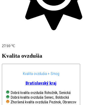
27/10 °C
Kvalita ovzdušia
Kvalita ovzdušia + Smog
Bratislavský kraj
Dobrá kvalita ovzdušia
Rohožník, Senická
Dobrá kvalita ovzdušia
Senec, Boldocká
Zhoršená kvalita ovzdušia
Pezinok, Obrancov mieru