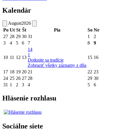
Kalendár
August
2026
Po
Ut
St
Št
Pia
So
Ne
27
28
29
30
31
1
2
3
4
5
6
7
8
9
14
1
10
11
12
13
15
16
Dotknite sa tradície
Zobraziť všetky záznamy z dňa
17
18
19
20
21
22
23
24
25
26
27
28
29
30
31
1
2
3
4
5
6
Hlásenie rozhlasu
Sociálne siete