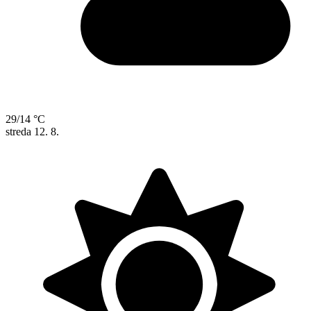
29/14 °C
streda
12. 8.