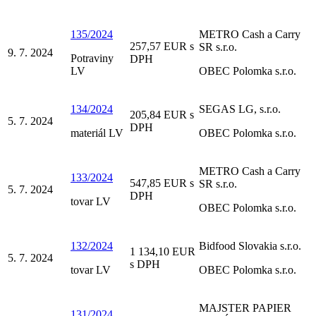
135/2024
METRO Cash a Carry
257,57 EUR s
SR s.r.o.
9. 7. 2024
Potraviny
DPH
LV
OBEC Polomka s.r.o.
134/2024
SEGAS LG, s.r.o.
205,84 EUR s
5. 7. 2024
DPH
materiál LV
OBEC Polomka s.r.o.
METRO Cash a Carry
133/2024
547,85 EUR s
SR s.r.o.
5. 7. 2024
DPH
tovar LV
OBEC Polomka s.r.o.
132/2024
Bidfood Slovakia s.r.o.
1 134,10 EUR
5. 7. 2024
s DPH
tovar LV
OBEC Polomka s.r.o.
MAJSTER PAPIER
131/2024