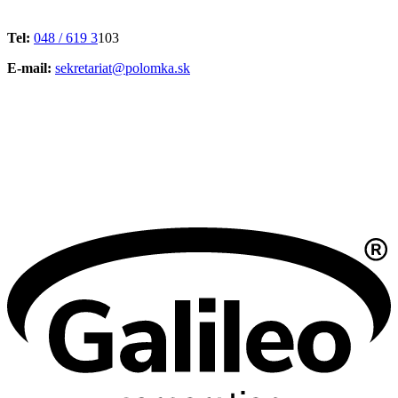
Tel:
048 / 619 3
103
E-mail:
sekretariat@polomka.sk