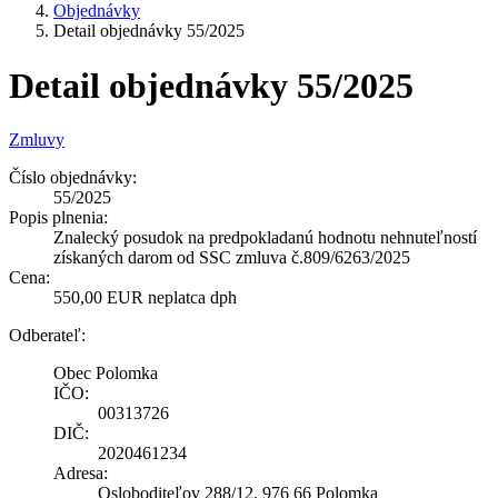
Objednávky
Detail objednávky 55/2025
Detail objednávky 55/2025
Zmluvy
Číslo objednávky:
55/2025
Popis plnenia:
Znalecký posudok na predpokladanú hodnotu nehnuteľností
získaných darom od SSC zmluva č.809/6263/2025
Cena:
550,00 EUR neplatca dph
Odberateľ:
Obec Polomka
IČO:
00313726
DIČ:
2020461234
Adresa:
Osloboditeľov 288/12, 976 66 Polomka