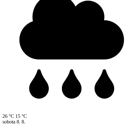
26 °C
15 °C
sobota
8. 8.