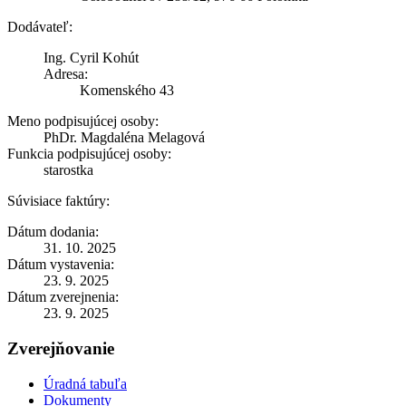
Dodávateľ:
Ing. Cyril Kohút
Adresa:
Komenského 43
Meno podpisujúcej osoby:
PhDr. Magdaléna Melagová
Funkcia podpisujúcej osoby:
starostka
Súvisiace faktúry:
Dátum dodania:
31. 10. 2025
Dátum vystavenia:
23. 9. 2025
Dátum zverejnenia:
23. 9. 2025
Zverejňovanie
Úradná tabuľa
Dokumenty