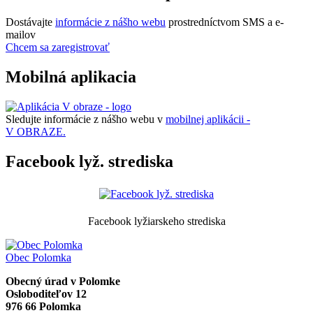
Dostávajte
informácie z nášho webu
prostredníctvom SMS a e-
mailov
Chcem sa zaregistrovať
Mobilná aplikacia
Sledujte informácie z nášho webu v
mobilnej aplikácii -
V OBRAZE.
Facebook lyž. strediska
Facebook lyžiarskeho strediska
Obec
Polomka
Obecný úrad v Polomke
Osloboditeľov 12
976 66 Polomka