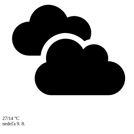
27/14 °C
nedeľa
9. 8.