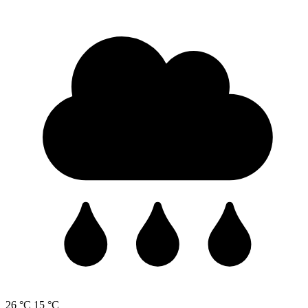
26 °C
15 °C