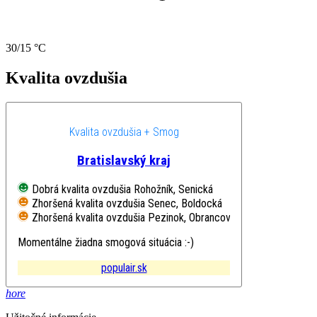
30/15 °C
Kvalita ovzdušia
Kvalita ovzdušia + Smog
Bratislavský kraj
Dobrá kvalita ovzdušia
Rohožník, Senická
Zhoršená kvalita ovzdušia
Senec, Boldocká
Zhoršená kvalita ovzdušia
Pezinok, Obrancov mieru
Momentálne žiadna smogová situácia :-)
populair.sk
hore