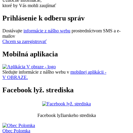
Užitočné informácie,
ktoré by Vás mohli zaujímať
Prihlásenie k odberu správ
Dostávajte
informácie z nášho webu
prostredníctvom SMS a e-
mailov
Chcem sa zaregistrovať
Mobilná aplikacia
Sledujte informácie z nášho webu v
mobilnej aplikácii -
V OBRAZE.
Facebook lyž. strediska
Facebook lyžiarskeho strediska
Obec
Polomka