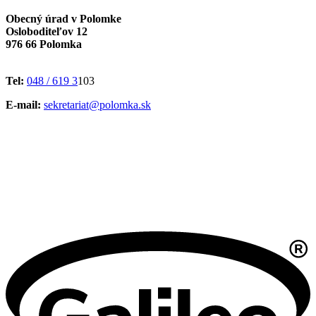
Obecný úrad v Polomke
Osloboditeľov 12
976 66 Polomka
Tel:
048 / 619 3
103
E-mail:
sekretariat@polomka.sk