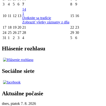
3
4
5
6
7
8
9
14
1
10
11
12
13
15
16
Dotknite sa tradície
Zobraziť všetky záznamy z dňa
17
18
19
20
21
22
23
24
25
26
27
28
29
30
31
1
2
3
4
5
6
Hlásenie rozhlasu
Sociálne siete
Aktuálne počasie
dnes, piatok 7. 8. 2026