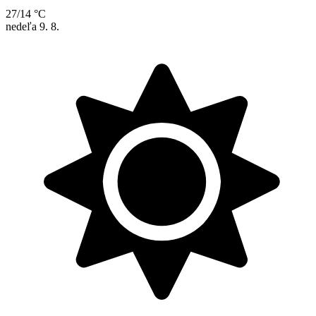
27/14 °C
nedeľa
9. 8.