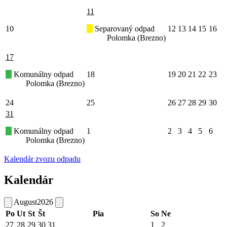
11
10
Separovaný odpad
12
13
14
15
16
Polomka (Brezno)
17
Komunálny odpad
18
19
20
21
22
23
Polomka (Brezno)
24
25
26
27
28
29
30
31
Komunálny odpad
1
2
3
4
5
6
Polomka (Brezno)
Kalendár zvozu odpadu
Kalendár
August
2026
Po
Ut
St
Št
Pia
So
Ne
27
28
29
30
31
1
2