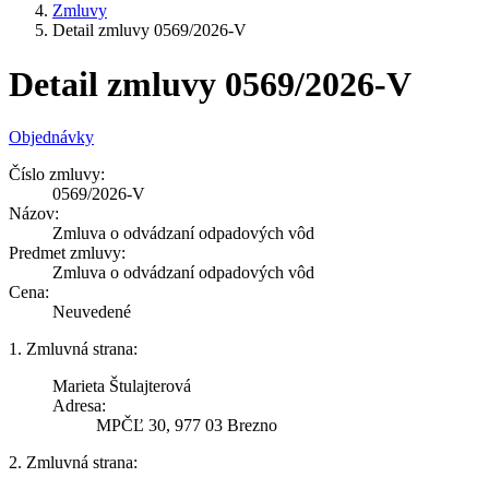
Zmluvy
Detail zmluvy 0569/2026-V
Detail zmluvy 0569/2026-V
Objednávky
Číslo zmluvy:
0569/2026-V
Názov:
Zmluva o odvádzaní odpadových vôd
Predmet zmluvy:
Zmluva o odvádzaní odpadových vôd
Cena:
Neuvedené
1. Zmluvná strana:
Marieta Štulajterová
Adresa:
MPČĽ 30, 977 03 Brezno
2. Zmluvná strana: