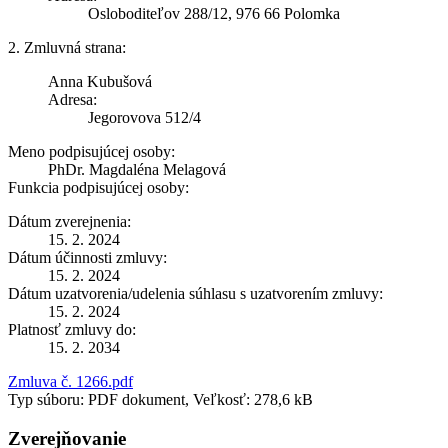
Osloboditeľov 288/12, 976 66 Polomka
2. Zmluvná strana:
Anna Kubušová
Adresa:
Jegorovova 512/4
Meno podpisujúcej osoby:
PhDr. Magdaléna Melagová
Funkcia podpisujúcej osoby:
Dátum zverejnenia:
15. 2. 2024
Dátum účinnosti zmluvy:
15. 2. 2024
Dátum uzatvorenia/udelenia súhlasu s uzatvorením zmluvy:
15. 2. 2024
Platnosť zmluvy do:
15. 2. 2034
Zmluva č. 1266.pdf
Typ súboru: PDF dokument, Veľkosť: 278,6 kB
Zverejňovanie