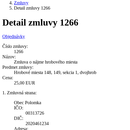
Zmluvy
Detail zmluvy 1266
Detail zmluvy 1266
Objednávky
Číslo zmluvy:
1266
Názov:
Zmluva o nájme hrobového miesta
Predmet zmluvy:
Hrobové miesta 148, 149, sekcia 1, dvojhrob
Cena:
25,00 EUR
1. Zmluvná strana:
Obec Polomka
IČO:
00313726
DIČ:
2020461234
Adresa: