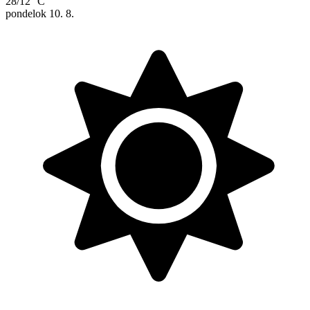
28/12 °C
pondelok
10. 8.