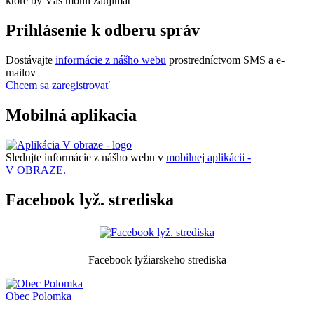
ktoré by Vás mohli zaujímať
Prihlásenie k odberu správ
Dostávajte
informácie z nášho webu
prostredníctvom SMS a e-
mailov
Chcem sa zaregistrovať
Mobilná aplikacia
Sledujte informácie z nášho webu v
mobilnej aplikácii -
V OBRAZE.
Facebook lyž. strediska
Facebook lyžiarskeho strediska
Obec
Polomka