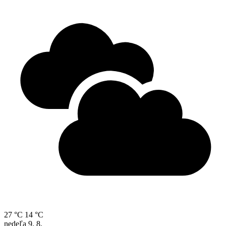
27 °C
14 °C
nedeľa
9. 8.