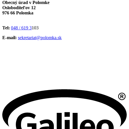
Obecný úrad v Polomke
Osloboditeľov 12
976 66 Polomka
Tel:
048 / 619 3
103
E-mail:
sekretariat@polomka.sk