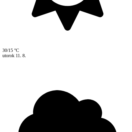
30/15 °C
utorok
11. 8.