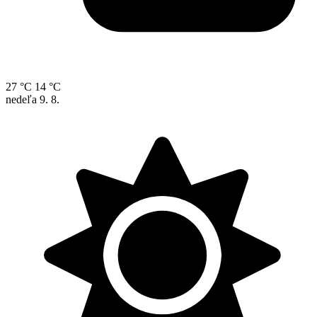
27 °C
14 °C
nedeľa
9. 8.