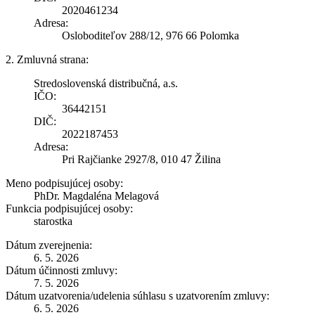
2020461234
Adresa:
Osloboditeľov 288/12, 976 66 Polomka
2. Zmluvná strana:
Stredoslovenská distribučná, a.s.
IČO:
36442151
DIČ:
2022187453
Adresa:
Pri Rajčianke 2927/8, 010 47 Žilina
Meno podpisujúcej osoby:
PhDr. Magdaléna Melagová
Funkcia podpisujúcej osoby:
starostka
Dátum zverejnenia:
6. 5. 2026
Dátum účinnosti zmluvy:
7. 5. 2026
Dátum uzatvorenia/udelenia súhlasu s uzatvorením zmluvy:
6. 5. 2026