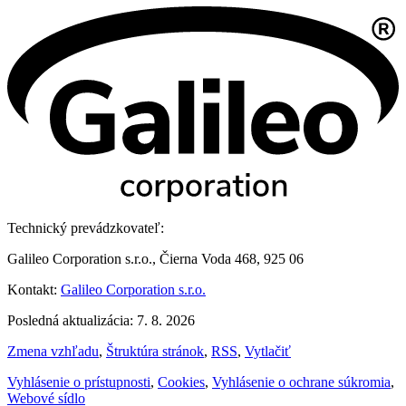
Technický prevádzkovateľ:
Galileo Corporation s.r.o., Čierna Voda 468, 925 06
Kontakt:
Galileo Corporation s.r.o.
Posledná aktualizácia: 7. 8. 2026
Zmena vzhľadu
,
Štruktúra stránok
,
RSS
,
Vytlačiť
Vyhlásenie o prístupnosti
,
Cookies
,
Vyhlásenie o ochrane súkromia
,
Webové sídlo