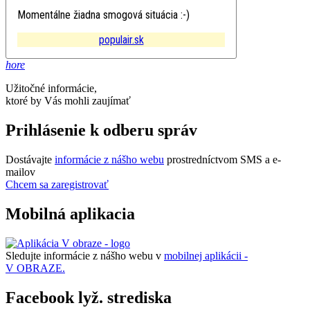
Momentálne žiadna smogová situácia :-)
populair.sk
hore
Užitočné informácie,
ktoré by Vás mohli zaujímať
Prihlásenie k odberu správ
Dostávajte
informácie z nášho webu
prostredníctvom SMS a e-
mailov
Chcem sa zaregistrovať
Mobilná aplikacia
Sledujte informácie z nášho webu v
mobilnej aplikácii -
V OBRAZE.
Facebook lyž. strediska