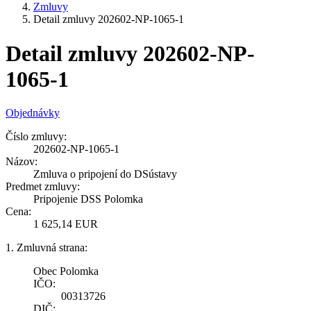
Zmluvy
Detail zmluvy 202602-NP-1065-1
Detail zmluvy 202602-NP-
1065-1
Objednávky
Číslo zmluvy:
202602-NP-1065-1
Názov:
Zmluva o pripojení do DSústavy
Predmet zmluvy:
Pripojenie DSS Polomka
Cena:
1 625,14 EUR
1. Zmluvná strana:
Obec Polomka
IČO:
00313726
DIČ: