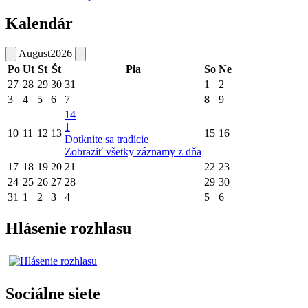
Kalendár
August
2026
Po
Ut
St
Št
Pia
So
Ne
27
28
29
30
31
1
2
3
4
5
6
7
8
9
14
1
10
11
12
13
15
16
Dotknite sa tradície
Zobraziť všetky záznamy z dňa
17
18
19
20
21
22
23
24
25
26
27
28
29
30
31
1
2
3
4
5
6
Hlásenie rozhlasu
Sociálne siete