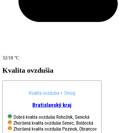
32/18 °C
Kvalita ovzdušia
Kvalita ovzdušia + Smog
Bratislavský kraj
Dobrá kvalita ovzdušia
Rohožník, Senická
Zhoršená kvalita ovzdušia
Senec, Boldocká
Zhoršená kvalita ovzdušia
Pezinok, Obrancov mieru