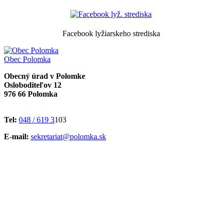
Facebook lyžiarskeho strediska
Obec
Polomka
Obecný úrad v Polomke
Osloboditeľov 12
976 66 Polomka
Tel:
048 / 619 3
103
E-mail:
sekretariat@polomka.sk