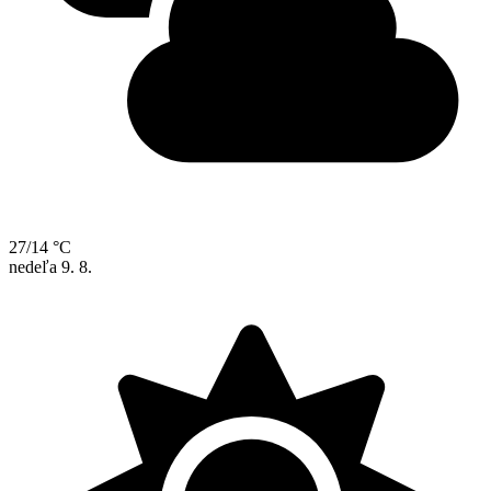
27/14 °C
nedeľa
9. 8.