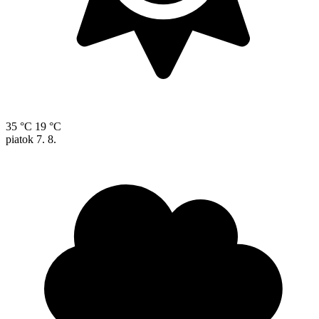
35 °C
19 °C
piatok
7. 8.