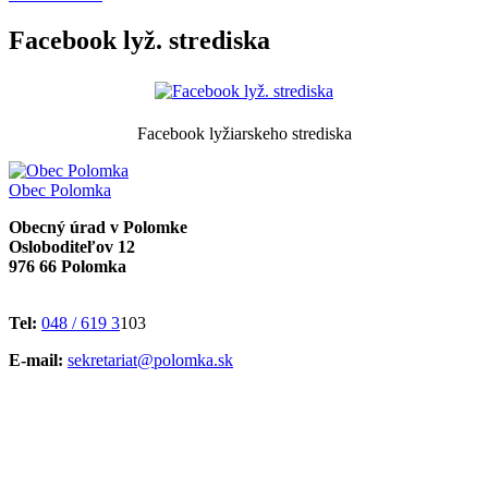
Facebook lyž. strediska
Facebook lyžiarskeho strediska
Obec
Polomka
Obecný úrad v Polomke
Osloboditeľov 12
976 66 Polomka
Tel:
048 / 619 3
103
E-mail:
sekretariat@polomka.sk