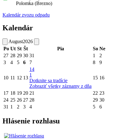
Polomka (Brezno)
Kalendár zvozu odpadu
Kalendár
August
2026
Po
Ut
St
Št
Pia
So
Ne
27
28
29
30
31
1
2
3
4
5
6
7
8
9
14
1
10
11
12
13
15
16
Dotknite sa tradície
Zobraziť všetky záznamy z dňa
17
18
19
20
21
22
23
24
25
26
27
28
29
30
31
1
2
3
4
5
6
Hlásenie rozhlasu