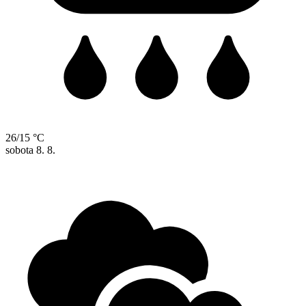
26/15 °C
sobota
8. 8.