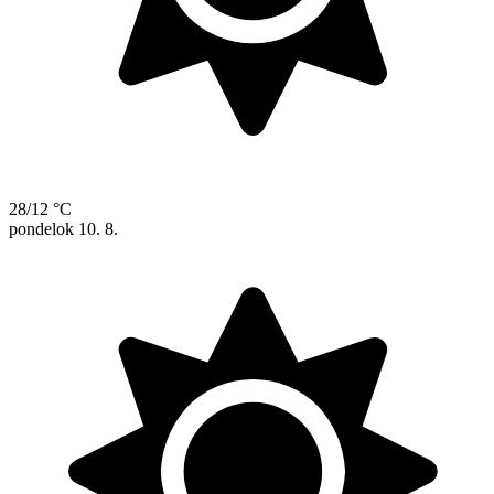
28/12 °C
pondelok
10. 8.