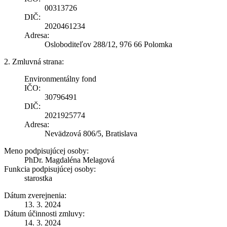
00313726
DIČ:
2020461234
Adresa:
Osloboditeľov 288/12, 976 66 Polomka
2. Zmluvná strana:
Environmentálny fond
IČO:
30796491
DIČ:
2021925774
Adresa:
Nevädzová 806/5, Bratislava
Meno podpisujúcej osoby:
PhDr. Magdaléna Melagová
Funkcia podpisujúcej osoby:
starostka
Dátum zverejnenia:
13. 3. 2024
Dátum účinnosti zmluvy:
14. 3. 2024