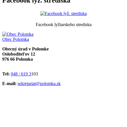
Facebook lyž. strediska
Facebook lyžiarskeho strediska
Obec
Polomka
Obecný úrad v Polomke
Osloboditeľov 12
976 66 Polomka
Tel:
048 / 619 3
103
E-mail:
sekretariat@polomka.sk