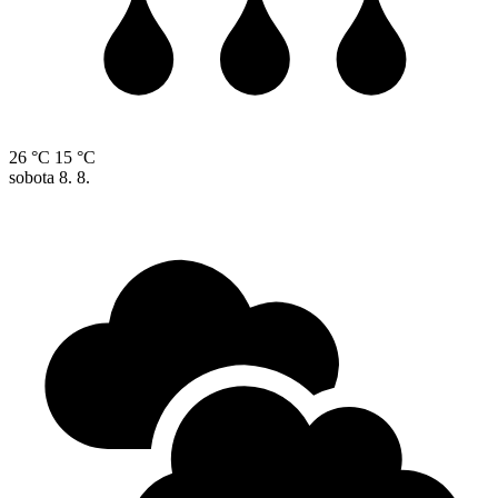
26 °C
15 °C
sobota
8. 8.