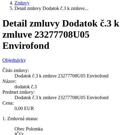
Zmluvy
Detail zmluvy Dodatok č.3 k zmluve...
Detail zmluvy Dodatok č.3 k
zmluve 23277708U05
Envirofond
Objednávky
Číslo zmluvy:
Dodatok č.3 k zmluve 23277708U05 Envirofond
Názov:
dodatok č.3
Predmet zmluvy:
Dodatok č.3 k zmluve 23277708U05 Envirofond
Cena:
0,00 EUR
1. Zmluvná strana:
Obec Polomka
IČO: