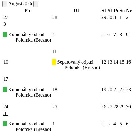
August
2026
Po
Ut
St
Št
Pi
So
Ne
27
28
29
30
31
1
2
3
Komunálny odpad
4
5
6
7
8
9
Polomka (Brezno)
11
10
Separovaný odpad
12
13
14
15
16
Polomka (Brezno)
17
Komunálny odpad
18
19
20
21
22
23
Polomka (Brezno)
24
25
26
27
28
29
30
31
Komunálny odpad
1
2
3
4
5
6
Polomka (Brezno)