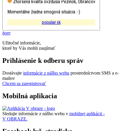
Zhoršená kvalita ovzdušia
Pezinok, Obrancov mieru
Momentálne žiadna smogová situácia :-)
populair.sk
hore
Užitočné informácie,
ktoré by Vás mohli zaujímať
Prihlásenie k odberu správ
Dostávajte
informácie z nášho webu
prostredníctvom SMS a e-
mailov
Chcem sa zaregistrovať
Mobilná aplikacia
Sledujte informácie z nášho webu v
mobilnej aplikácii -
V OBRAZE.