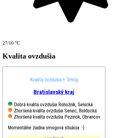
27/10 °C
Kvalita ovzdušia
Kvalita ovzdušia + Smog
Bratislavský kraj
Dobrá kvalita ovzdušia
Rohožník, Senická
Zhoršená kvalita ovzdušia
Senec, Boldocká
Zhoršená kvalita ovzdušia
Pezinok, Obrancov mieru
Momentálne žiadna smogová situácia :-)