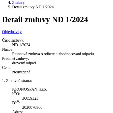
Zmluvy
Detail zmluvy ND 1/2024
Detail zmluvy ND 1/2024
Objednávky
Číslo zmluvy:
ND 1/2024
Názov:
Rámcová zmluva o odbere a zhodnocovaní odpadu
Predmet zmluvy:
drevený odpad
Cena:
Neuvedené
1. Zmluvná strana:
KRONOSPAN, s.r.o.
IČO:
36059323
DIČ:
2020070866
Adresa: