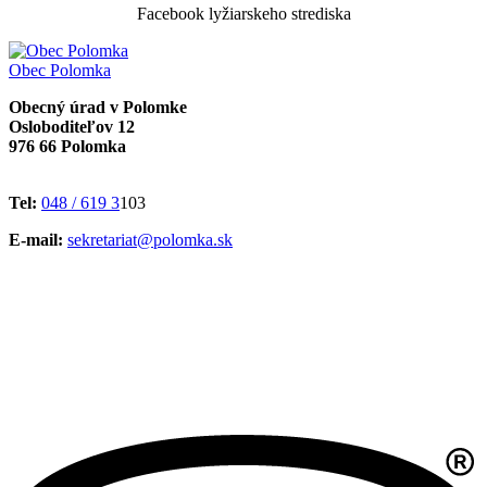
Facebook lyžiarskeho strediska
Obec
Polomka
Obecný úrad v Polomke
Osloboditeľov 12
976 66 Polomka
Tel:
048 / 619 3
103
E-mail:
sekretariat@polomka.sk