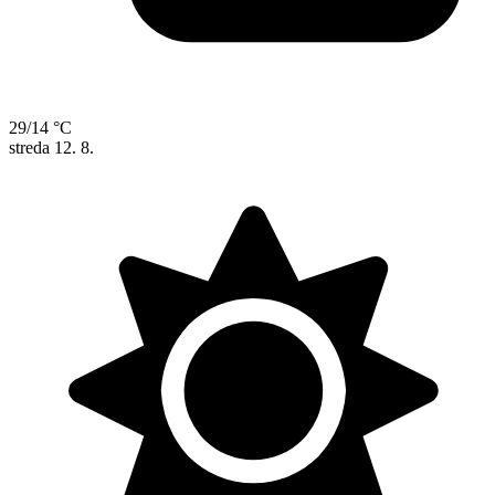
29/14 °C
streda
12. 8.