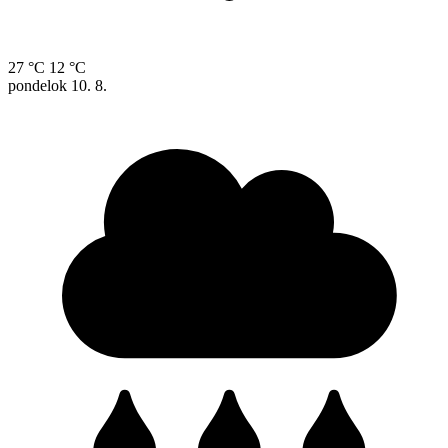
27 °C
12 °C
pondelok
10. 8.