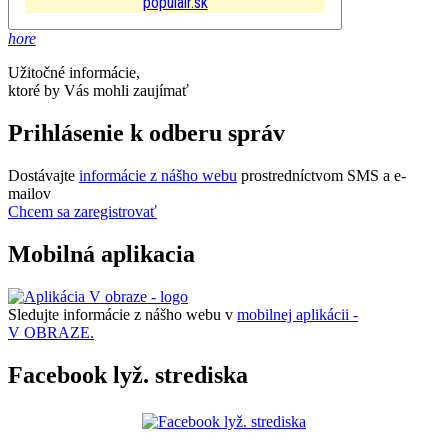
populair.sk
hore
Užitočné informácie,
ktoré by Vás mohli zaujímať
Prihlásenie k odberu správ
Dostávajte
informácie z nášho webu
prostredníctvom SMS a e-
mailov
Chcem sa zaregistrovať
Mobilná aplikacia
Sledujte informácie z nášho webu v
mobilnej aplikácii -
V OBRAZE.
Facebook lyž. strediska