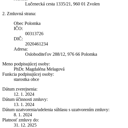
Lučenecká cesta 1335/21, 960 01 Zvolen
2. Zmluvná strana:
Obec Polomka
IČO:
00313726
DIČ:
2020461234
Adresa:
Osloboditeľov 288/12, 976 66 Polomka
Meno podpisujúcej osoby:
PhDr. Magdaléna Melagová
Funkcia podpisujúcej osoby:
starostka obce
Dátum zverejnenia:
12. 1. 2024
Dátum účinnosti zmluvy:
13. 1. 2024
Dátum uzatvorenia/udelenia súhlasu s uzatvorením zmluvy:
8. 1. 2024
Platnosť zmluvy do:
31. 12. 2025