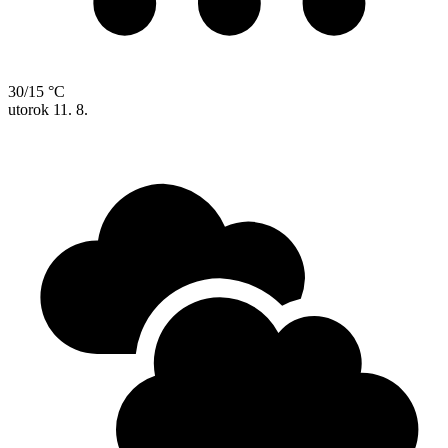
30/15 °C
utorok
11. 8.