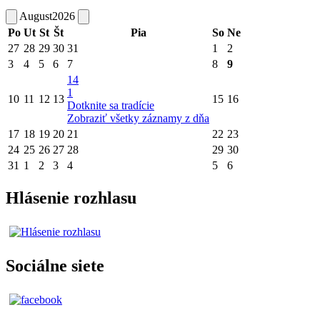
August
2026
Po
Ut
St
Št
Pia
So
Ne
27
28
29
30
31
1
2
3
4
5
6
7
8
9
14
1
10
11
12
13
15
16
Dotknite sa tradície
Zobraziť všetky záznamy z dňa
17
18
19
20
21
22
23
24
25
26
27
28
29
30
31
1
2
3
4
5
6
Hlásenie rozhlasu
Sociálne siete