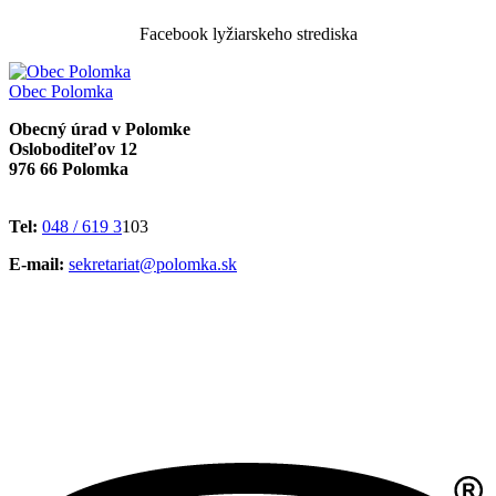
Facebook lyžiarskeho strediska
Obec
Polomka
Obecný úrad v Polomke
Osloboditeľov 12
976 66 Polomka
Tel:
048 / 619 3
103
E-mail:
sekretariat@polomka.sk