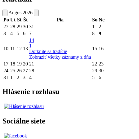
August
2026
Po
Ut
St
Št
Pia
So
Ne
27
28
29
30
31
1
2
3
4
5
6
7
8
9
14
1
10
11
12
13
15
16
Dotknite sa tradície
Zobraziť všetky záznamy z dňa
17
18
19
20
21
22
23
24
25
26
27
28
29
30
31
1
2
3
4
5
6
Hlásenie rozhlasu
Sociálne siete