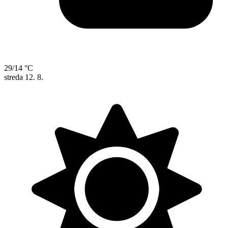
29/14 °C
streda
12. 8.