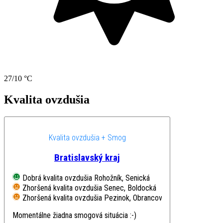
27/10 °C
Kvalita ovzdušia
Kvalita ovzdušia + Smog
Bratislavský kraj
Dobrá kvalita ovzdušia
Rohožník, Senická
Zhoršená kvalita ovzdušia
Senec, Boldocká
Zhoršená kvalita ovzdušia
Pezinok, Obrancov mieru
Momentálne žiadna smogová situácia :-)