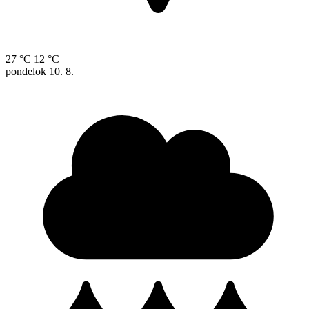
27 °C
12 °C
pondelok
10. 8.