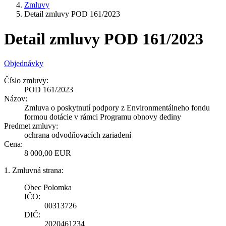
Zmluvy
Detail zmluvy POD 161/2023
Detail zmluvy POD 161/2023
Objednávky
Číslo zmluvy:
POD 161/2023
Názov:
Zmluva o poskytnutí podpory z Environmentálneho fondu
formou dotácie v rámci Programu obnovy dediny
Predmet zmluvy:
ochrana odvodňovacích zariadení
Cena:
8 000,00 EUR
1. Zmluvná strana:
Obec Polomka
IČO:
00313726
DIČ:
2020461234