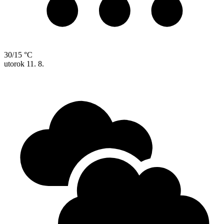
30/15 °C
utorok
11. 8.