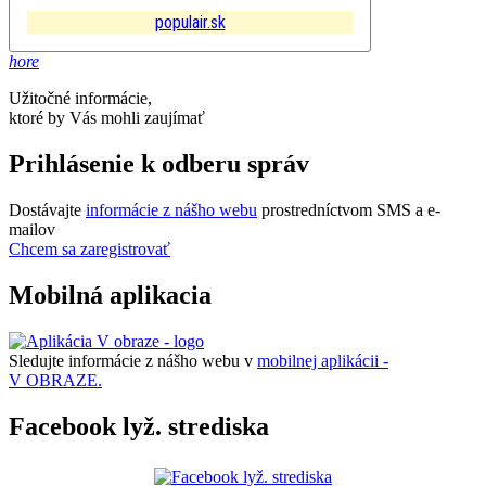
populair.sk
hore
Užitočné informácie,
ktoré by Vás mohli zaujímať
Prihlásenie k odberu správ
Dostávajte
informácie z nášho webu
prostredníctvom SMS a e-
mailov
Chcem sa zaregistrovať
Mobilná aplikacia
Sledujte informácie z nášho webu v
mobilnej aplikácii -
V OBRAZE.
Facebook lyž. strediska