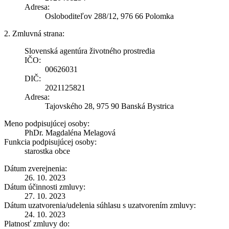
Adresa:
Osloboditeľov 288/12, 976 66 Polomka
2. Zmluvná strana:
Slovenská agentúra životného prostredia
IČO:
00626031
DIČ:
2021125821
Adresa:
Tajovského 28, 975 90 Banská Bystrica
Meno podpisujúcej osoby:
PhDr. Magdaléna Melagová
Funkcia podpisujúcej osoby:
starostka obce
Dátum zverejnenia:
26. 10. 2023
Dátum účinnosti zmluvy:
27. 10. 2023
Dátum uzatvorenia/udelenia súhlasu s uzatvorením zmluvy:
24. 10. 2023
Platnosť zmluvy do: