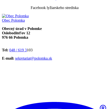
Facebook lyžiarskeho strediska
Obec
Polomka
Obecný úrad v Polomke
Osloboditeľov 12
976 66 Polomka
Tel:
048 / 619 3
103
E-mail:
sekretariat@polomka.sk