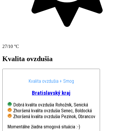
27/10 °C
Kvalita ovzdušia
Kvalita ovzdušia + Smog
Bratislavský kraj
Dobrá kvalita ovzdušia
Rohožník, Senická
Zhoršená kvalita ovzdušia
Senec, Boldocká
Zhoršená kvalita ovzdušia
Pezinok, Obrancov mieru
Momentálne žiadna smogová situácia :-)