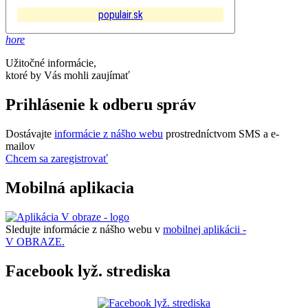
populair.sk
hore
Užitočné informácie,
ktoré by Vás mohli zaujímať
Prihlásenie k odberu správ
Dostávajte
informácie z nášho webu
prostredníctvom SMS a e-
mailov
Chcem sa zaregistrovať
Mobilná aplikacia
Sledujte informácie z nášho webu v
mobilnej aplikácii -
V OBRAZE.
Facebook lyž. strediska